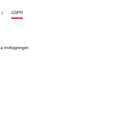
GDPR
kta mottagningen.