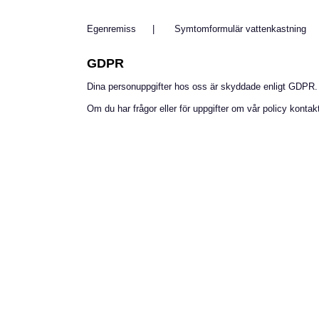
Egenremiss
Symtomformulär vattenkastning
GDPR
Dina personuppgifter hos oss är skyddade enligt GDPR.
Om du har frågor eller för uppgifter om vår policy konta