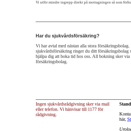
Vi utför mindre ingrepp direkt på mottagningen så som förh
Har du sjukvårdsförsäkring?
Vi har avtal med nästan alla stora försäkringsbolag.
sjukvårdsförsäkring ringer du ditt försäkringsbolag 
hjälpa dig att boka tid hos oss. All bokning sker via 
försäkringsbolag.
Ingen sjukvårdsrådgivning sker via mail
Stand
eller telefon. Vi hänvisar till 1177 för
Kontak
rådgivning.
här,
St
Urolog