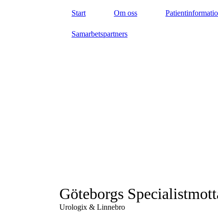
Start
Om oss
Patientinformati
Samarbetspartners
Göteborgs Specialistmott
Urologix & Linnebro