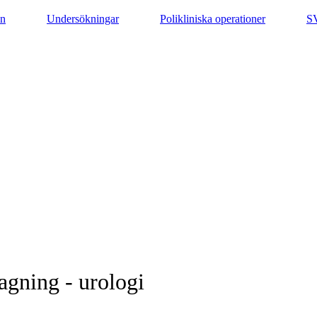
on
Undersökningar
Polikliniska operationer
S
agning - urologi