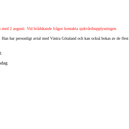
h med 2 augusti. Vid brådskande frågor kontakta sjukvårdsupplysningen.
 Han har personligt avtal med Västra Götaland och kan också bokas av de flest
id.
sdag